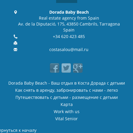
Dorada Baby Beach
Real estate agency from Spain
Av. de la Diputació, 175, 43850 Cambrils, Tarragona
Spain
+34 620 423 485
costasalou@mail.ru
Dorada Baby Beach - Ваш отдых в Коста Дорада с детьми
Как cнять в аренду, забронировать с нами - легко
Путешествовать с детьми - размещение с детьми
Карта
Work with us
Vital Senior
ернуться к началу