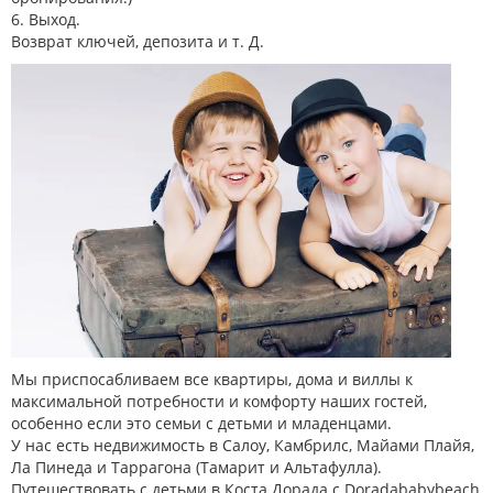
6. Выход.
Возврат ключей, депозита и т. Д.
Мы приспосабливаем все квартиры, дома и виллы к
максимальной потребности и комфорту наших гостей,
особенно если это семьи с детьми и младенцами.
У нас есть недвижимость в Салоу, Камбрилс, Майами Плайя,
Ла Пинеда и Таррагона (Тамарит и Альтафулла).
Путешествовать с детьми в Коста Дорада с Doradababybeach