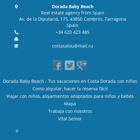
Dorada Baby Beach
Real estate agency from Spain
Av. de la Diputació, 175, 43850 Cambrils, Tarragona
Spain
+34 620 423 485
costasalou@mail.ru
Dorada Baby Beach - Tus vacaciones en Costa Dorada con niños
Como alquilar, hacer la reserva fácil
Viajar con niños, alojamientos adaptados para niños y bebés
Mapa
Trabaja con nosotros
Vital Senior
Ir