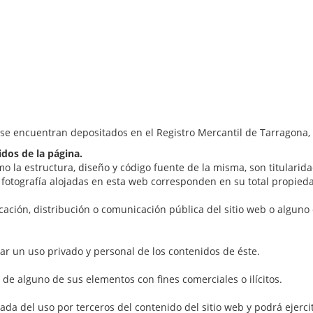
, se encuentran depositados en el Registro Mercantil de Tarragona,
idos de la página.
o la estructura, diseño y código fuente de la misma, son titularida
 fotografía alojadas en esta web corresponden en su total propiedad
cación, distribución o comunicación pública del sitio web o alguno
ar un uso privado y personal de los contenidos de éste.
 de alguno de sus elementos con fines comerciales o ilícitos.
a del uso por terceros del contenido del sitio web y podrá ejercita