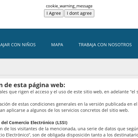
cookie_warning_message
IAJAR CON NIÑOS
MAPA
TRABAJA CON NOSOTROS
ón de esta página web:
les que rigen el acceso y el uso de este sitio web, en adelante “el s
ptación de estas condiciones generales en la versión publicada en 
an aplicarse a algunos de los servicios concretos del sitio web.
 del Comercio Electrónico (LSSI)
n de los visitantes de la mencionada, una serie de datos que según 
io Electrónico”, son de obligada disposición tanto a los destinatar