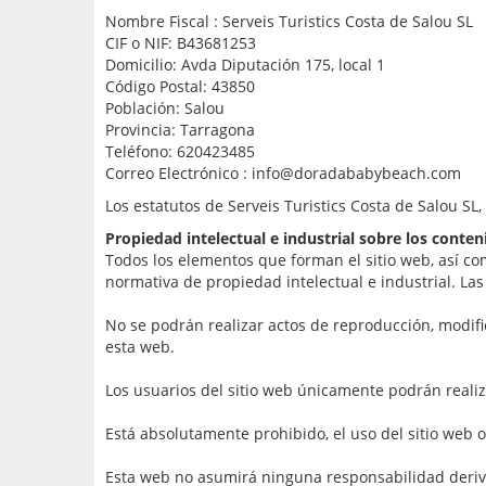
Nombre Fiscal : Serveis Turistics Costa de Salou SL
CIF o NIF: B43681253
Domicilio: Avda Diputación 175, local 1
Código Postal: 43850
Población: Salou
Provincia: Tarragona
Teléfono: 620423485
Correo Electrónico : info@doradababybeach.com
Los estatutos de Serveis Turistics Costa de Salou SL
Propiedad intelectual e industrial sobre los conten
Todos los elementos que forman el sitio web, así com
normativa de propiedad intelectual e industrial. Las
No se podrán realizar actos de reproducción, modifi
esta web.
Los usuarios del sitio web únicamente podrán realiz
Está absolutamente prohibido, el uso del sitio web o
Esta web no asumirá ninguna responsabilidad derivad