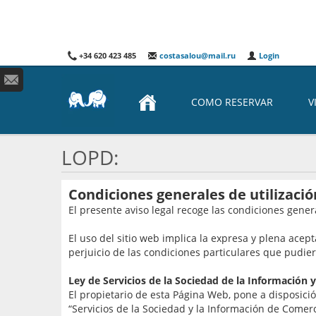
+34 620 423 485
costasalou@mail.ru
Login
COMO RESERVAR
V
LOPD:
Condiciones generales de utilizaci
El presente aviso legal recoge las condiciones genera
El uso del sitio web implica la expresa y plena ace
perjuicio de las condiciones particulares que pudier
Ley de Servicios de la Sociedad de la Información y
El propietario de esta Página Web, pone a disposició
“Servicios de la Sociedad y la Información de Comerc