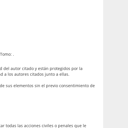
 Tomo: .
d del autor citado y están protegidos por la
 a los autores citados junto a ellas.
 de sus elementos sin el previo consentimiento de
r todas las acciones civiles o penales que le