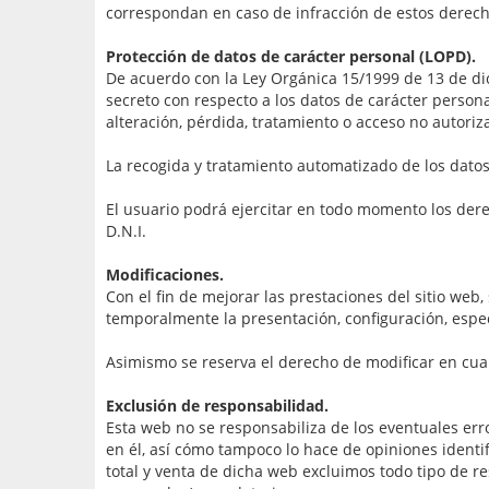
correspondan en caso de infracción de estos derech
Protección de datos de carácter personal (LOPD).
De acuerdo con la Ley Orgánica 15/1999 de 13 de di
secreto con respecto a los datos de carácter persona
alteración, pérdida, tratamiento o acceso no autoriz
La recogida y tratamiento automatizado de los datos 
El usuario podrá ejercitar en todo momento los dere
D.N.I.
Modificaciones.
Con el fin de mejorar las prestaciones del sitio web
temporalmente la presentación, configuración, especif
Asimismo se reserva el derecho de modificar en cua
Exclusión de responsabilidad.
Esta web no se responsabiliza de los eventuales err
en él, así cómo tampoco lo hace de opiniones identi
total y venta de dicha web excluimos todo tipo de re