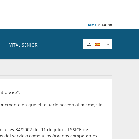
Home
>
LOPD:
TOGGLE DRO
ES
VITAL SENIOR
itio web”.
el momento en que el usuario acceda al mismo, sin
la Ley 34/2002 del 11 de julio. - LSSICE de
ios del servicio como a los órganos competentes: