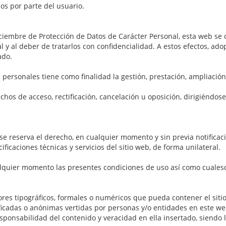
os por parte del usuario.
ciembre de Protección de Datos de Carácter Personal, esta web se
l y al deber de tratarlos con confidencialidad. A estos efectos, ad
ado.
personales tiene como finalidad la gestión, prestación, ampliación 
chos de acceso, rectificación, cancelación u oposición, dirigiéndos
, se reserva el derecho, en cualquier momento y sin previa notifica
icaciones técnicas y servicios del sitio web, de forma unilateral.
lquier momento las presentes condiciones de uso así como cualesq
ores tipográficos, formales o numéricos que pueda contener el sitio
ficadas o anónimas vertidas por personas y/o entidades en este web
sponsabilidad del contenido y veracidad en ella insertado, siendo l