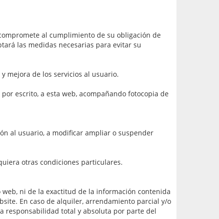
 compromete al cumplimiento de su obligación de
optará las medidas necesarias para evitar su
y mejora de los servicios al usuario.
e por escrito, a esta web, acompañando fotocopia de
ción al usuario, a modificar ampliar o suspender
uiera otras condiciones particulares.
 web, ni de la exactitud de la información contenida
site. En caso de alquiler, arrendamiento parcial y/o
a responsabilidad total y absoluta por parte del